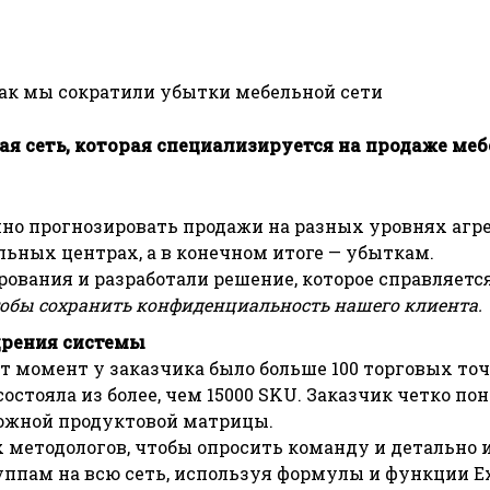
как мы сократили убытки мебельной сети
ая сеть, которая специализируется на продаже меб
очно прогнозировать продажи на разных уровнях агр
льных центрах, а в конечном итоге — убыткам.
ования и разработали решение, которое справляетс
тобы сохранить конфиденциальность нашего клиента.
едрения системы
тот момент у заказчика было больше 100 торговых точ
остояла из более, чем 15000 SKU. Заказчик четко пон
ложной продуктовой матрицы.
 методологов, чтобы опросить команду и детально 
ппам на всю сеть, используя формулы и функции Ex