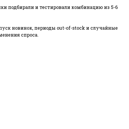
ки подбирали и тестировали комбинацию из 5-6
уск новинок, периоды out-of-stock и случайные
менения спроса.