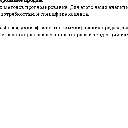
зирование продаж
методов прогнозирования. Для этого наши аналити
ь потребностям и специфике клиента.
4 года, учли эффект от стимулирования продаж, зап
ли равномерного и сезонного спроса и тенденции из