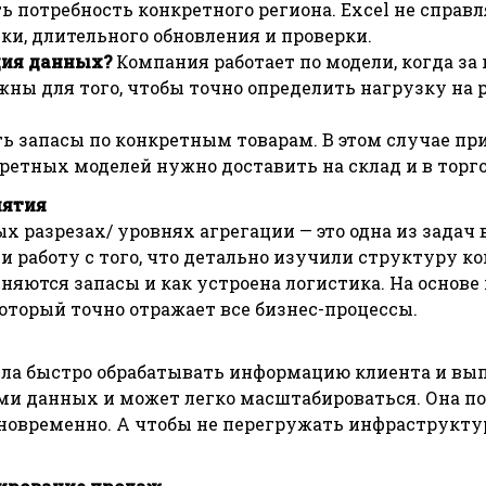
 потребность конкретного региона. Excel не справл
ки, длительного обновления и проверки.
ция данных?
Компания работает по модели, когда з
жны для того, чтобы точно определить нагрузку на
 запасы по конкретным товарам. В этом случае при
кретных моделей нужно доставить на склад и в торг
иятия
 разрезах/ уровнях агрегации — это одна из задач 
 работу с того, что детально изучили структуру к
няются запасы и как устроена логистика. На основ
который точно отражает все бизнес-процессы.
гла быстро обрабатывать информацию клиента и вып
ми данных и может легко масштабироваться. Она по
дновременно. А чтобы не перегружать инфраструкту