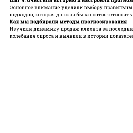
Шаг 4. Очистили историю и настроили прогно
Основное внимание уделили выбору правильных 
подходов, которая должна была соответствоват
Как мы подбирали методы прогнозирования
Изучили динамику продаж клиента за последние 
колебания спроса и выявили в истории показате