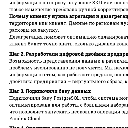
информацию по спросу на уровне SKU или понять
любое изменение требовало ручной корректиров
Почему клиенту нужна агрегация и дезагрега
территория или клиент. Данные по регионам ну
расходы на закупку.
Дезагрегация поможет оптимально спланировать
клиент будет точно знать, сколько диванов кон
Шаг 2. Разработали цифровой двойник предпр
Возможность представления данных в различных
проблему изолированно не получится. Мы начали
информацию о том, как работают продажи, попол
двойника предприятия — виртуального образа, 
Шаг 3. Подключили базу данных
Подключили базу PostgreSQL, чтобы система мо
оптимизирована для работы с большими набора
что позволяет запускать несколько операций о
Yandex Cloud.