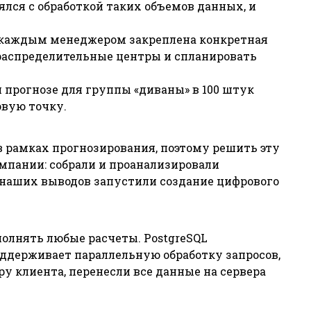
ялся с обработкой таких объемов данных, и
а каждым менеджером закреплена конкретная
 распределительные центры и спланировать
 прогнозе для группы «диваны» в 100 штук
овую точку.
в рамках прогнозирования, поэтому решить эту
омпании: собрали и проанализировали
е наших выводов запустили создание цифрового
олнять любые расчеты. PostgreSQL
ддерживает параллельную обработку запросов,
ру клиента,
перенесли все данные на сервера