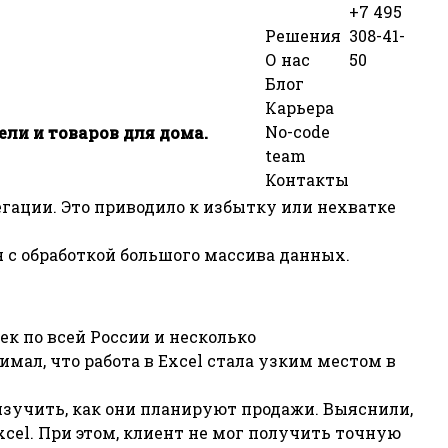
+7 495
Решения
308-41-
О нас
50
Блог
Карьера
No-code
ели и товаров для дома.
team
Контакты
егации. Это приводило к избытку или нехватке
я с обработкой большого массива данных.
ек по всей России и несколько
имал, что работа в Excel стала узким местом в
изучить, как они планируют продажи. Выяснили,
cel. При этом, клиент не мог получить точную