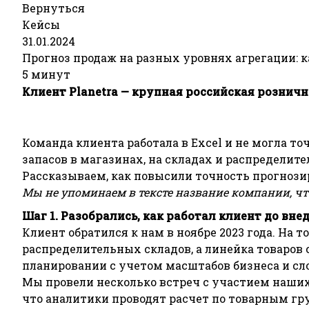
Вернуться
Кейсы
31.01.2024
Прогноз продаж на разных уровнях агрегации: 
5 минут
Клиент Planetra — крупная российская розничн
Команда клиента работала в Excel и не могла т
запасов в магазинах, на складах и распределите
Рассказываем, как повысили точность прогнозир
Мы не упоминаем в тексте название компании, ч
Шаг 1. Разобрались, как работал клиент до вн
Клиент обратился к нам в ноябре 2023 года. На 
распределительных складов, а линейка товаров с
планировании с учетом масштабов бизнеса и с
Мы провели несколько встреч с участием наших
что аналитики проводят расчет по товарным гру